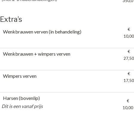
350,0
(incl. 2-3 nabehandelingen)
Extra’s
€
Wenkbrauwen verven (in behandeling)
10,00
€
Wenkbrauwen + wimpers verven
27,50
€
Wimpers verven
17,50
Harsen (bovenlip)
€
Dit is een vanaf prijs
10,00
Dit is een vanaf prijs