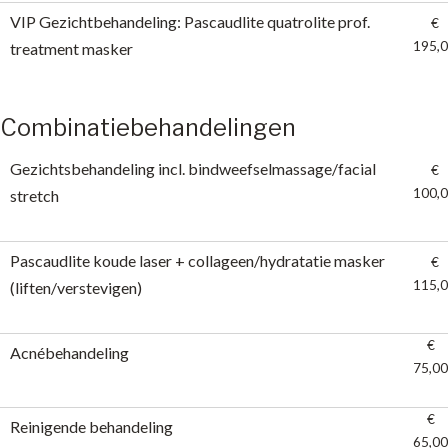
VIP Gezichtbehandeling: Pascaudlite quatrolite prof.
€
195,
treatment masker
Combinatiebehandelingen
Gezichtsbehandeling incl. bindweefselmassage/facial
€
100,
stretch
Pascaudlite koude laser + collageen/hydratatie masker
€
115,
(liften/verstevigen)
€
Acnébehandeling
75,00
€
Reinigende behandeling
65,00